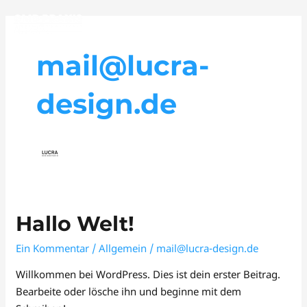
Zum
Inhalt
springen
mail@lucra-
design.de
Hallo
Hallo Welt!
Welt!
Ein Kommentar
/
Allgemein
/
mail@lucra-design.de
Willkommen bei WordPress. Dies ist dein erster Beitrag.
Bearbeite oder lösche ihn und beginne mit dem